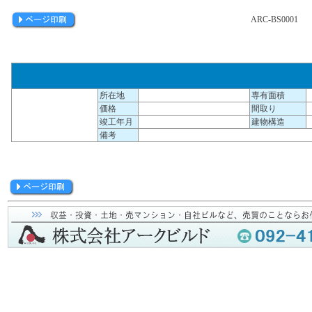
ARC-BS0001
所在地
専有面積
価格
間取り
竣工年月
建物構造
備考