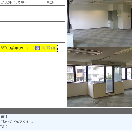
17.58坪（1号室）
相談
間取り詳細[PDF]
地図詳細
に面す
・JRのダブルアクセス
庁近く